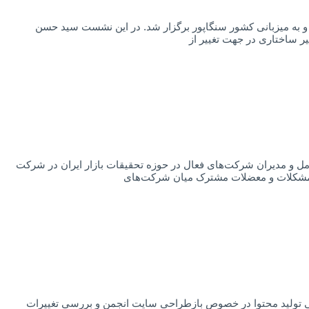
و اقیانوسیه سازمان بین المللی کار هفدهمین نشست اجلاس منطقه‌ای سازمان بین المللی کار در تاریخ ۱۵ لغایت ۱۸ آذرماه و به میزبانی کشور سنگاپور برگزار شد. در این نشست سید حسن
ر ساختاری در جهت تغيير از
مل و مدیران شرکت‌های فعال در حوزه تحقیقات بازار ایران در شرکت
ی تولید محتوا در خصوص بازطراحی سایت انجمن و بررسی تغییرات