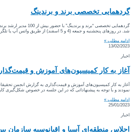
گردهمایی تخصصی برند و برندینگ
گردهمایی تخصصی “برن
شد. در روزهای پنجشنبه و جمعه (4 و 5 اسفند) از طریق واتس آپ یا تلگرام به شماره: 09028064518 تلفن مدرسه بادکوبه:
ادامه مطلب »
13/02/2023
اخبار
آغاز به کار کمیسیون‌های آموزش و قیمت‌گذا
نمودند و با توجه به پیشنهاداتی که در این جلسه در خصوص شکل‌گیری 
ادامه مطلب »
25/01/2023
اخبار
اجلاس منطقه‌ای آسیا و اقیانوسیه سازمان بین