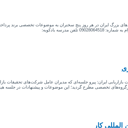
د و برندینگ” با حضور بیش از 100 مدیر ارشد برندهای بزرگ ایران در هر روز پنج سخنران به موض
ری
کارگروه‌های تخصصی مطرح گردید؛ این موضوعات و پیشنهادات در جلسه هی
 المللی کار