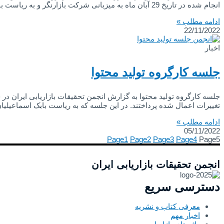
انجام شده در تاریخ 29 آبان ماه به میزبانی شرکت بازارنگر و به ریاست بابک اسماعیلیان برگزار گردید. در این جلسه همچنین از اعضای هیئت مدیره حسن افتخاریان، پریسا پروشانی
ادامه مطلب »
22/11/2022
اخبار
جلسه کارگروه تولید محتوا
جلسه کارگروه تولید محتوا به گزارش انجمن تحقیقات بازاریابی ایران در
تغییرات اعمال شده پرداختند. در این جلسه که به ریاست بابک اسماعیلی
ادامه مطلب »
05/11/2022
Page
1
Page
2
Page
3
Page
4
Page
5
انجمن تحقیقات بازاریابی ایران
دسترسی سریع
معرفی کتاب و نشریه
اخبار مهم