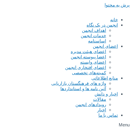
پرش به محتوا
خانه
انجمن در یک نگاه
اهداف انجمن
خدمات انجمن
اساسنامه
اعضای انجمن
اعضای هیئت مدیره
اعضا پیوسته انجمن
اعضای وابسته
اعضای افتخاری انجمن
کمیته‌های تخصصی
منابع اطلاعاتی
واژه های فرهنگستان بازاریابی
آئین نامه ها و استانداردها
اخبار و دانش
مقالات
رویدادهای انجمن
اخبار
تماس با ما
Menu