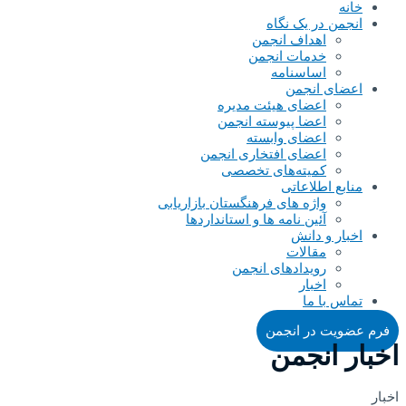
خانه
انجمن در یک نگاه
اهداف انجمن
خدمات انجمن
اساسنامه
اعضای انجمن
اعضای هیئت مدیره
اعضا پیوسته انجمن
اعضای وابسته
اعضای افتخاری انجمن
کمیته‌های تخصصی
منابع اطلاعاتی
واژه های فرهنگستان بازاریابی
آئین نامه ها و استانداردها
اخبار و دانش
مقالات
رویدادهای انجمن
اخبار
تماس با ما
فرم عضویت در انجمن
اخبار انجمن
اخبار