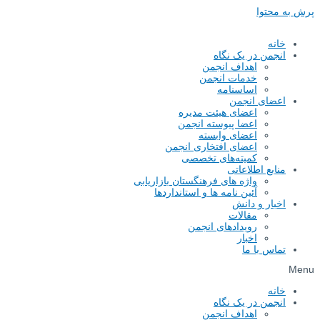
پرش به محتوا
خانه
انجمن در یک نگاه
اهداف انجمن
خدمات انجمن
اساسنامه
اعضای انجمن
اعضای هیئت مدیره
اعضا پیوسته انجمن
اعضای وابسته
اعضای افتخاری انجمن
کمیته‌های تخصصی
منابع اطلاعاتی
واژه های فرهنگستان بازاریابی
آئین نامه ها و استانداردها
اخبار و دانش
مقالات
رویدادهای انجمن
اخبار
تماس با ما
Menu
خانه
انجمن در یک نگاه
اهداف انجمن