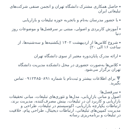
▪️ حاصل همکاری مشترک دانشگاه تهران و انجمن صنفی شرکت‌های
تبلیغاتی ایران
▪️ با حضور مدرسان به‌نام و باتجربه حوزه تبلیغات و بازاریابی
▪️ آموزش کاربردی و اصولی، مبتنی بر سرفصل‌ها و‌ موضوعات روز
دنیا
▪️ شروع کلاس‌ها از اردیبهشت ۱۴۰۲ (یکشنبه‌ها و سه‌شنبه‌ها، از
ساعت ۱۶ الی ۲۰)
▪️ ارائه مدرک پایان‌دوره معتبر از سوی دانشگاه تهران
▪️ کلاس‌ها به‌صورت حضوری در محل دانشکده مدیریت دانشگاه
تهران برگزار می‌شود.
🔻 برای اطلاعات بیشتر و ثبت‌نام با شماره ۰۹۱۲۴۸۵۰۸۹۱ تماس
بگیرید.
▪️ سرفصل‌ها:
اصول و مبانی بازاریابی، مدل‌ها‌ و تئوری‌های تبلیغات، مبانی تحقیقات
بازاریابی و کاربرد آن در تبلیغات، بینش مصرف‌کننده، مدیریت برند،
ارتباطات یکپارچه بازاریابی، اکوسیستم در تبلیغات، طراحی و‌
مدیریت کمپین‌های تبلیغاتی، ارتباطات دیجیتال، طراحی پیام، خلاقیت
در تبلیغات و برنامه‌ریزی رسانه