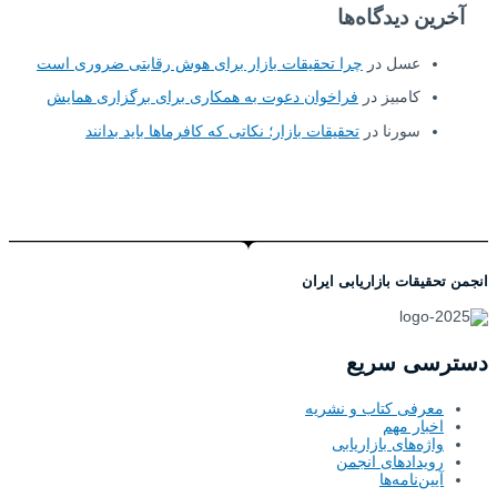
 دیدگاه‌ها
عسل
در
چرا تحقیقات بازار برای هوش رقابتی ضروری است
کامبیز
در
فراخوان دعوت به همکاری برای برگزاری همایش
سورنا
در
تحقیقات بازار؛ نکاتی که کافرماها باید بدانند
ات بازاریابی ایران
ی سریع
فی کتاب و نشریه
ار مهم
‌های بازاریابی
دادهای انجمن
‌نامه‌ها