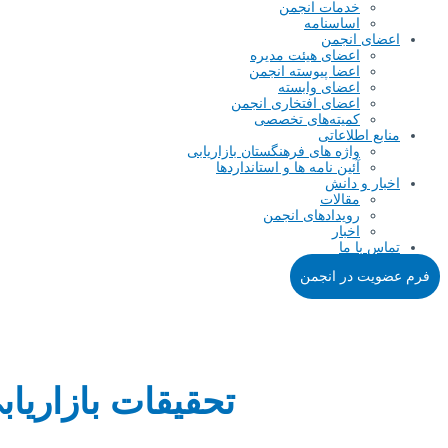
خدمات انجمن
اساسنامه
ای انجمن
اعضای هیئت مدیره
اعضا پیوسته انجمن
اعضای وابسته
اعضای افتخاری انجمن
کمیته‌های تخصصی
ع اطلاعاتی
واژه های فرهنگستان بازاریابی
آئین نامه ها و استانداردها
ار و دانش
مقالات
رویدادهای انجمن
اخبار
س با ما
یت در انجمن
تحقیقات بازاریابی