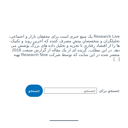
Research Live یک منبع خبری است برای محققان بازار و اجتماعی،
تحلیلگران و متخصصانِ بینشِ مصرف ­کننده که آخرین روند و تکنیک­
ز اقتصاد رفتاری تا تجزیه و تحلیل داده ­های بزرگ پوشش می
دهد. در این مطلب، گزیده­ ای از یک مقاله از گزارش صنعت 2018
منتشر شده در این سایت که توسط شرکت Research Now تهیه
برای: