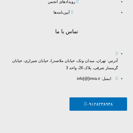
رویدادهای انجمن
آیین‌نامه‌ها
تماس با ما
آدرس: تهران، میدان ونک، خیابان ملاصدرا، خیابان شیرازی، خیابان
گرمسار شرقی، پلاک 26، واحد 3
ایمیل: info[@]imra.ir
۰۹۱۲۸۲۳۸۹۴۸