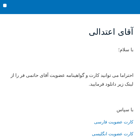
رش
nu
ه
حتوا
آقای اعتدالی
با سلام؛
احتراما می توانید کارت و گواهینامه عضویت آقای حاتمی فر را از
لینک زیر دانلود فرمایید
.
با سپاس
کارت عضویت فارسی
کارت عضویت انگلیسی