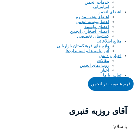
خدمات انجمن
اساسنامه
اعضای انجمن
اعضای هیئت مدیره
اعضا پیوسته انجمن
اعضای وابسته
اعضای افتخاری انجمن
کمیته‌های تخصصی
منابع اطلاعاتی
واژه های فرهنگستان بازاریابی
آئین نامه ها و استانداردها
اخبار و دانش
مقالات
رویدادهای انجمن
اخبار
تماس با ما
فرم عضویت در انجمن
آقای روزبه قنبری
با سلام؛