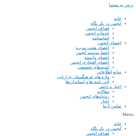
پرش به محتوا
خانه
انجمن در یک نگاه
اهداف انجمن
خدمات انجمن
اساسنامه
اعضای انجمن
اعضای هیئت مدیره
اعضا پیوسته انجمن
اعضای وابسته
اعضای افتخاری انجمن
کمیته‌های تخصصی
منابع اطلاعاتی
واژه های فرهنگستان بازاریابی
آئین نامه ها و استانداردها
اخبار و دانش
مقالات
رویدادهای انجمن
اخبار
تماس با ما
Menu
خانه
انجمن در یک نگاه
اهداف انجمن