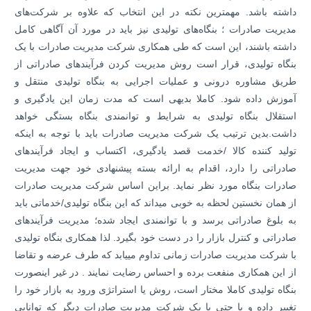
داشته باشد. مهمترین نکته در این انتخاب که علاوه بر شرکت‌های
مدیریت صادرات ؛ بنگاه‌های تولیدی نیز باید در مورد آن آگاهی کامل
داشته باشند، این است که طی همکاری شرکت مدیریت صادرات با یک
بنگاه تولیدی، قرار است روش مدیریت کردن فرآیندهای صادراتی از
طریق مشاوره درونی و عملیات اجرایی به بنگاه تولیدی منتقل و
آموزش داده شود. کاملا بدیهی است که مدت زمان این یادگیری و
استقلال بنگاه تولیدی به شرایط و توانمندی بنگاه بستگی خواهد
داشت.بدین ترتیب یک شرکت مدیریت صادرات باید با توجه به اینکه
تولید کننده کالا /خدمت قصد یادگیری، اکتساب و ایجاد فرآیندهای
صادراتی را دارد، اقدام به ارائه بسته پیشنهادی خود جهت مدیریت
صادرات بنگاه مورد نظر نماید. براین اساس شرکت مدیریت صادرات
از همان نخستین لحظه به خوبی می­داند که این بنگاه تولیدی/خدماتی باید
به بلوغ صادراتی برسد و با توانمندی ایجاد شده؛ مدیریت فرآیندهای
صادراتی و کنترل بازار را در دست خود بگیرد. لذا همکاری بنگاه تولیدی
با شرکت مدیریت صادرات زمانی تداوم می­یابد که طرف عرضه و تقاضا
از این همکاری منفعت برده و احساس رضایت نمایند . در غیر اینصورت
بنگاه تولیدی کاملا مختار است، روش یا استراتژی ورود به بازار خود را
تغییر داده و یا حتی با یک شرکت مدیریت صادرات دیگر که توانایی