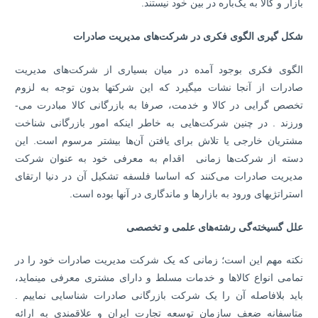
بازار و کالا به یک‌باره در بین خود نیستند.
شکل گیری الگوی فکری در شرکت‌های مدیریت صادرات
الگوی فکری بوجود آمده در میان بسیاری از شرکت‌های مدیریت
صادرات از آنجا نشات می­گیرد که این شرکت­ها بدون توجه به لزوم
تخصص­ گرایی در کالا و خدمت، صرفا به بازرگانی کالا مبادرت می­
ورزند . در چنین شرکت‌هایی به خاطر اینکه امور بازرگانی شناخت
مشتریان خارجی یا تلاش برای یافتن آن‌ها بیشتر مرسوم است. این
دسته از شرکت‌ها زمانی اقدام به معرفی خود به عنوان شرکت
مدیریت صادرات می‌کنند که اساسا فلسفه تشکیل آن در دنیا ارتقای
استراتژی­های ورود به بازارها و ماندگاری در آنها بوده است.
علل گسیخته‌گی رشته‌های علمی و تخصصی
نکته مهم این است؛ زمانی که یک شرکت مدیریت صادرات خود را در
تمامی انواع کالاها و خدمات مسلط و دارای مشتری معرفی می­نماید،
باید بلافاصله آن را یک شرکت بازرگانی صادرات شناسایی نماییم .
متاسفانه ضعف سازمان توسعه تجارت ایران و علاقمندی به ارائه