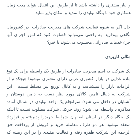
و نیاز مشتری را داشته باشد تا از طریق این انتقال بتواند مدت زمان
همکاری خود با بنگاه تولیدی را تمدید و امکان پذیر نماید.
حال اگر به شیوه فعالیت شرکت های مدیریت صادرات در کشورمان
نگاهی بیندازید. به راحتی می‌توانید قضاوت کنید که امور اجرای آنها
جزء خدمات صادراتی محسوب می‌شوند یا خیر؟
مثالی کاربردی
یک شرکت به اسم مدیریت صادرات از طریق یک واسطه برای یک نوع
ماده غذایی در بازار کشوری عربی دارای مشتری می­شود؛ هیچکدام از
الزامات بازار را نمی­شناسد و به کانال توزیع نیز مسلط نیست . این
شرکت به دنبال تامین کالای مورد نظر دست به دامن دوستان و
آشنایان در داخل می­ شود؛ سرانجام یک واحد تولیدی در شمال آماده
مذاکره با واسطه می ­شود؛ روند حرکتی شرکت مطلوب نیست تا اینکه
یک بنگاه دیگر در استان اصفهان شرایط خریدرا پذیرفته و قرارداد
منعقد می­شود. هر دو طرف معامله خرید و فروش از پرداخت حق
الزحمه این شرکت طفره رفته و فعالیت مفیدی را در این زمینه که