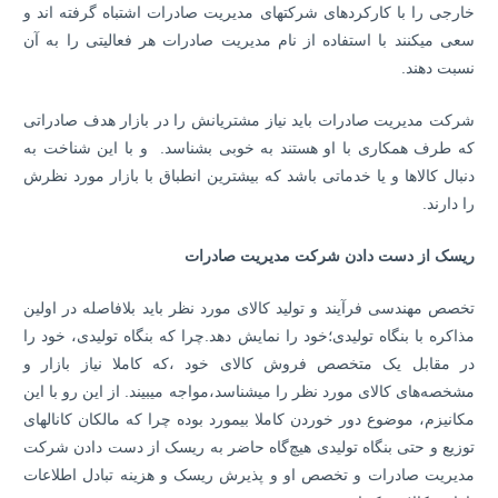
خارجی را با کارکردهای شرکت­های مدیریت صادرات اشتباه گرفته­ اند و
سعی می­کنند با استفاده از نام مدیریت صادرات هر فعالیتی را به آن
نسبت دهند.
شرکت مدیریت صادرات باید نیاز مشتریانش را در بازار هدف صادراتی
که طرف همکاری با او هستند به خوبی بشناسد. و با این شناخت به
دنبال کالاها و یا خدماتی باشد که بیشترین انطباق با بازار مورد نظرش
را دارند.
ریسک از دست دادن شرکت مدیریت صادرات
تخصص مهندسی فرآیند و تولید کالای مورد نظر باید بلافاصله در اولین
مذاکره با بنگاه تولیدی؛‌خود را نمایش دهد.چرا که بنگاه تولیدی، خود را
در مقابل یک متخصص فروش کالای خود ،که کاملا نیاز بازار و
مشخصه‌های کالای مورد نظر را می­شناسد،مواجه می­بیند. از این رو با این
مکانیزم، موضوع دور خوردن کاملا بی­مورد بوده چرا که مالکان کانال­های
توزیع و حتی بنگاه تولیدی هیچ‌گاه حاضر به ریسک از دست دادن شرکت
مدیریت صادرات و تخصص او و پذیرش ریسک و هزینه تبادل اطلاعات