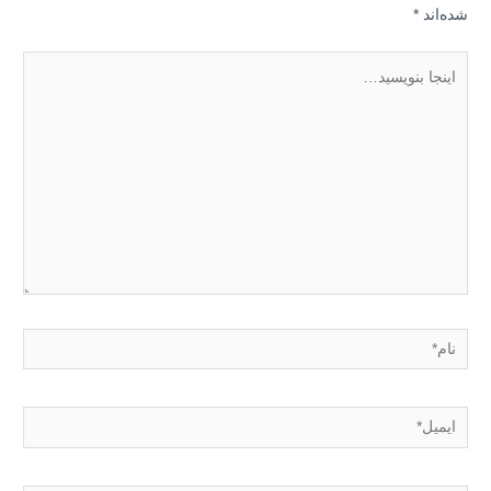
شده‌اند
*
اینجا
بنویسید…
نام*
ایمیل*