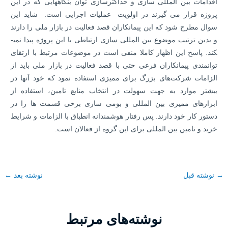
اقدامات بین المللی ­سازی و حداکثرسازی توان بنگاه­هایی که در این
پروژه قرار می­ گیرند در اولویت عملیات اجرایی است. شاید این
سوال مطرح شود که این پیمانکاران قصد فعالیت در بازار ملی را دارند
و بدین ترتیب موضوع بین المللی­ سازی ارتباطی با این پروژه پیدا نمی­
کند. پاسخ این اظهار کاملا منفی است در موضوعات مرتبط با ارتقای
توانمندی پیمانکاران فرعی حتی با قصد فعالیت در بازار ملی باید از
الزامات شرکت‌های بزرگ برای ممیزی استفاده نمود که خود آنها در
بیشتر موارد به جهت سهولت در انتخاب منابع تامین، استفاده از
ابزارهای ممیزی بین المللی و بومی سازی برخی قسمت ها را در
دستور کار خود دارند. پس رفتار هوشمندانه انطباق با الزامات و شرایط
خرید و تامین بین المللی برای این گروه از فعالان است.
→
نوشته قبل
نوشته بعد
←
نوشته‌های مرتبط