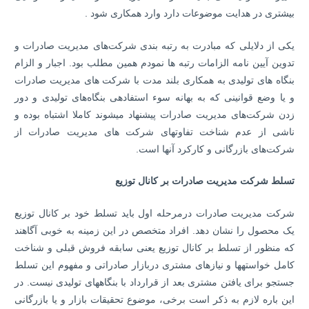
بیشتری در هدایت موضوعات دارد وارد همکاری شود .
یکی از دلایلی که مبادرت به رتبه بندی شرکت‌های مدیریت صادرات و
تدوین آیین نامه الزامات رتبه ها نمودم همین مطلب بود. اجبار و الزام
بنگاه های تولیدی به همکاری بلند مدت با شرکت های مدیریت صادرات
و یا وضع قوانینی که به بهانه سوء استفاده­ی بنگاه‌های تولیدی و دور
زدن شرکت‌های مدیریت صادرات پیشنهاد می­شوند کاملا اشتباه بوده و
ناشی از عدم شناخت تفاوت­های شرکت های مدیریت صادرات از
شرکت‌های بازرگانی و کارکرد آنها است.
تسلط شرکت مدیریت صادرات بر کانال توزیع
شرکت مدیریت صادرات درمرحله اول باید تسلط خود بر کانال توزیع
یک محصول را نشان دهد. افراد متخصص در این زمینه به‌ خوبی آگاهند
که منظور از تسلط بر کانال توزیع یعنی سابقه فروش قبلی و شناخت
کامل خواسته­ها و نیازهای مشتری دربازار صادراتی و مفهوم این تسلط
جستجو برای یافتن مشتری بعد از قرارداد با بنگاه­های تولیدی نیست. در
این باره لازم به ذکر است برخی، موضوع تحقیقات بازار و یا بازرگانی