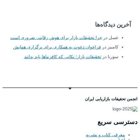
آخرین دیدگاه‌ها
عسل
در
چرا تحقیقات بازار برای هوش رقابتی ضروری است
کامبیز
در
فراخوان دعوت به همکاری برای برگزاری همایش
سورنا
در
تحقیقات بازار؛ نکاتی که کافرماها باید بدانند
انجمن تحقیقات بازاریابی ایران
دسترسی سریع
معرفی کتاب و نشریه
اخبار مهم