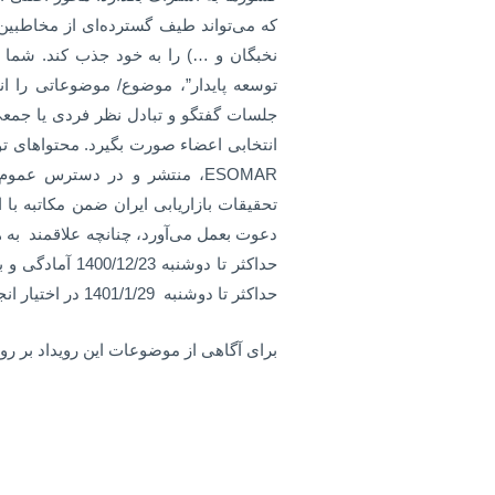
که می‌تواند طیف گسترده‌ای از مخاطبین
توسعه پایدار”، موضوع/ موضوعاتی را ان
جلسات گفتگو و تبادل نظر فردی یا جمعی،
ESOMAR، منتشر و در دسترس عمو
تحقیقات بازاریابی ایران ضمن مکاتبه با
دعوت بعمل می‌آورد، چنانچه علاقمند به 
حداکثر تا دوشنب
حداکثر تا دوشنبه 1401/1/29 در اختیار انجمن تحقیقات بازاریابی ایران قرار گیرد.
برای آگاهی از موضوعات این رویداد بر رو