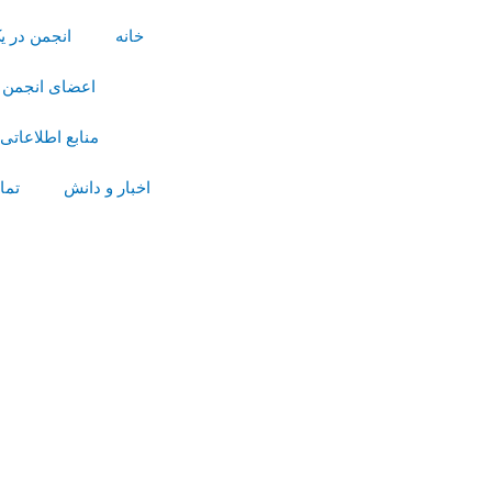
رش
خانه
انجمن در ی
ه
حتوا
اعضای انجمن
منابع اطلاعاتی
اخبار و دانش
تما
پیمایش
نوشته