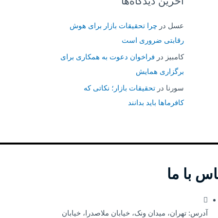
آخرین دیدگاه‌ها
عسل
در
چرا تحقیقات بازار برای هوش
رقابتی ضروری است
کامبیز
در
فراخوان دعوت به همکاری برای
برگزاری همایش
سورنا
در
تحقیقات بازار؛ نکاتی که
کافرماها باید بدانند
اس با ما
آدرس: تهران، میدان ونک، خیابان ملاصدرا، خیابان