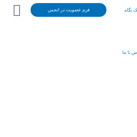
ک نگاه
فرم عضویت در انجمن
س با ما