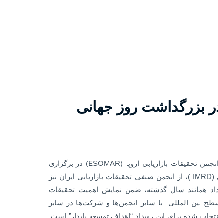
 بزرگداشت روز جهانی
به اطلاع می رساند با توجه به پیشنهاد انجمن تحقیقات بازاریابی اروپا (ESOMAR) در برگزاری
بزرگداشت روز جهانی تحقیقات بازاریابی (IMRD )، از انجمن صنفی تحقیقات بازاریابی ایران نیز
داد همانند سال گذشته، ضمن نمایش اهمیت تحقیقات
 سطح بین المللی با سایر انجمن‌ها و شرکت‌ها در سایر
تخاب شده برای این رویداد “اهداف توسعه پایدار” است.