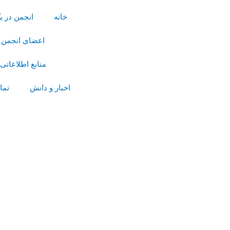
رش
خانه
انجمن در ی
ه
حتوا
اعضای انجمن
منابع اطلاعاتی
اخبار و دانش
تما
پیمایش
نوشته