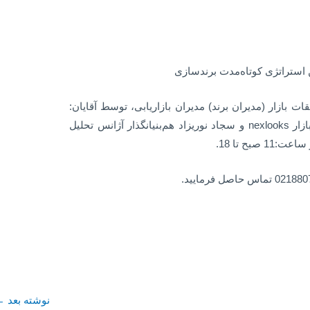
ن استراتژی کوتاه‌مدت برند‌سازی
ات بازار (مدیران برند) مدیران بازاریابی، توسط آقایان:
رضا نویدی نکو مدیرعامل آژانس تحلیل بازار nexlooks و سجاد نوریزاد هم‌بنیانگذار آژانس تحلیل
نوشته بعد
←