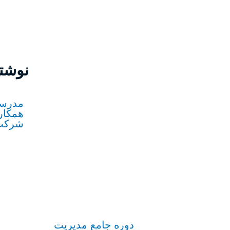
نوشته
مدرسه
همکار
شرکت ise
دوره جامع مدیریت