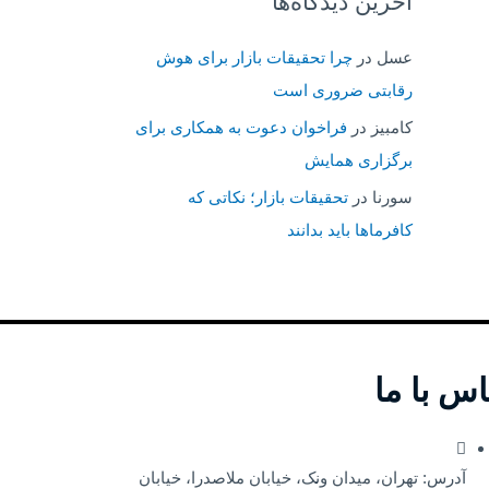
آخرین دیدگاه‌ها
عسل
در
چرا تحقیقات بازار برای هوش
رقابتی ضروری است
کامبیز
در
فراخوان دعوت به همکاری برای
برگزاری همایش
سورنا
در
تحقیقات بازار؛ نکاتی که
کافرماها باید بدانند
اس با ما
آدرس: تهران، میدان ونک، خیابان ملاصدرا، خیابان