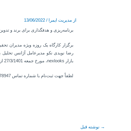
از
مدیریت ایمرا
/
13/06/2022
برنامه‌ریزی و هدفگذاری برای برند و تدوی
برگزار کارگاه یک روزه ویژه مدیران تحقیق
بازار nexlooks، مورخ جمعه 27/3/1401 از ساعت:11 صبح تا 18.
لطفاً جهت ثبت‌نام با شماره تماس 02188078947 تماس حاصل فرمایید.
→
نوشته قبل