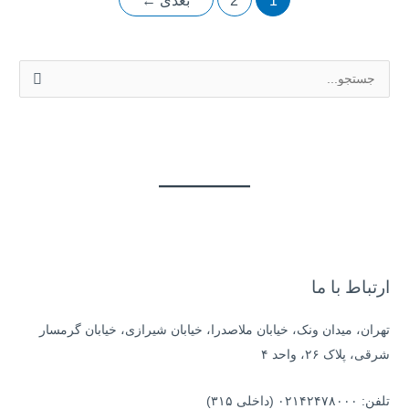
1
2
بعدی
←
ج
س
ت
ج
و
ب
ر
ا
ی
ارتباط با ما
:
تهران، میدان ونک، خیابان ملاصدرا، خیابان شیرازی، خیابان گرمسار
شرقی، پلاک ۲۶، واحد ۴
تلفن: ۰۲۱۴۲۴۷۸۰۰۰ (داخلی ۳۱۵)