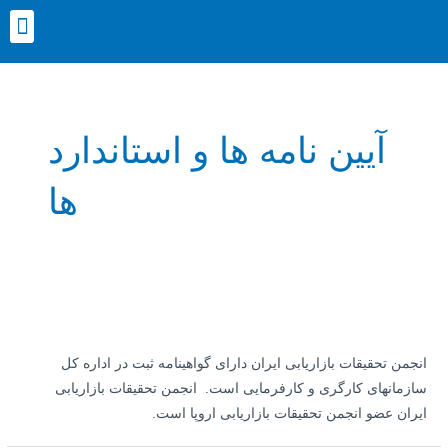
رش
nu
ه
حتوا
صفحه‌بندی
نوشته
آیین نامه ها و استاندارد
ها
انجمن تحقیقات بازاریابی ایران دارای گواهینامه ثبت در اداره کل
سازمانهای کارگری و کارفرمایی است. انجمن تحقیقات بازاریابی
ایران عضو انجمن تحقیقات بازاریابی اروپا است.