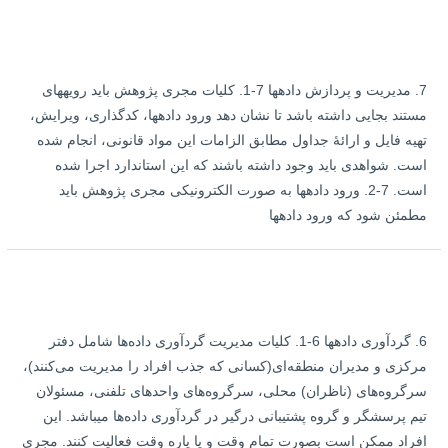
7. مدیریت و پردازش داده‏ها 7-1. کلیات مجری پژوهش باید رویه‏های
مستند بجایی داشته باشد تا نشان دهد ورود داده‏ها، کدگذاری، ویرایش،
تهیه فایل و ارائۀ جداول مطابق الزامات این مواد قانونی، انجام شده
است. شواهدی باید وجود داشته باشند که این استاندارد اجرا شده
است. 7-2. ورود داده‏ها به صورت الکترونیکی مجری پژوهش باید
مطمئن شود که ورود داده‏ها
6. گردآوری داده‏ها 6-1. کلیات مدیریت گردآوری داده‌ها شامل دفتر
مرکزی و مدیران منطقه‌ای(کسانی که جذب افراد را مدیریت می‌کنند)،
سرگروه‌های (ناظران) محلی، سرگروه‌های واحدهای تلفنی، مسئولان
تیم پرسشگر و گروه پشتیبانی درگیر در گردآوری داده‌ها می‏باشد. این
افراد ممکن است بصورت تمام وقت و یا پاره وقت فعالیت کنند. مجری