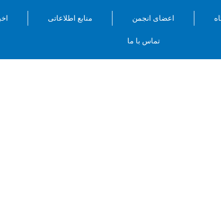
اه
اعضای انجمن
منابع اطلاعاتی
اخب
تماس با ما