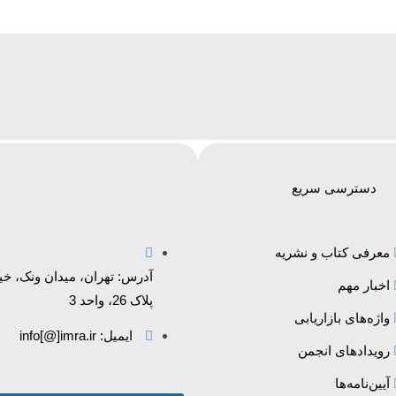
دسترسی سریع
معرفی کتاب و نشریه
آدرس: تهران، میدان ونک، خی
اخبار مهم
پلاک 26، واحد 3
واژه‌های بازاریابی
ایمیل: info[@]imra.ir
رویدادهای انجمن
آیین‌نامه‌ها