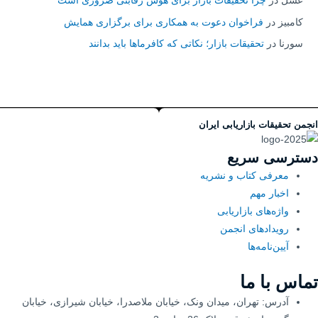
عسل
در
چرا تحقیقات بازار برای هوش رقابتی ضروری است
کامبیز
در
فراخوان دعوت به همکاری برای برگزاری همایش
سورنا
در
تحقیقات بازار؛ نکاتی که کافرماها باید بدانند
انجمن تحقیقات بازاریابی ایران
دسترسی سریع
معرفی کتاب و نشریه
اخبار مهم
واژه‌های بازاریابی
رویدادهای انجمن
آیین‌نامه‌ها
تماس با ما
آدرس: تهران، میدان ونک، خیابان ملاصدرا، خیابان شیرازی، خیابان