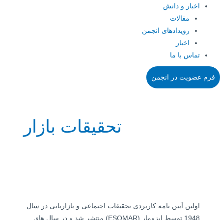
اخبار و دانش
مقالات
رویدادهای انجمن
اخبار
تماس با ما
فرم عضویت در انجمن
تحقیقات بازار
اولین آیین نامه کاربردی تحقیقات اجتماعی و بازار­یابی در سال
1948 توسط ایزومار (ESOMAR) منتشر شد و در سال های