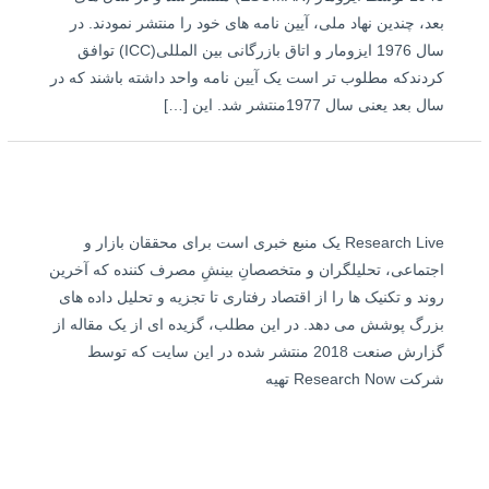
بعد، چندین نهاد ملی، آیین نامه های خود را منتشر نمودند. در
سال 1976 ایزومار و اتاق بازرگانی بین المللی(ICC) توافق
کردندکه مطلوب تر است یک آیین نامه واحد داشته باشند که در
سال بعد یعنی سال 1977منتشر شد. این […]
Research Live یک منبع خبری است برای محققان بازار و
اجتماعی، تحلیلگران و متخصصانِ بینشِ مصرف ­کننده که آخرین
روند و تکنیک­ ها را از اقتصاد رفتاری تا تجزیه و تحلیل داده ­های
بزرگ پوشش می دهد. در این مطلب، گزیده­ ای از یک مقاله از
گزارش صنعت 2018 منتشر شده در این سایت که توسط
شرکت Research Now تهیه