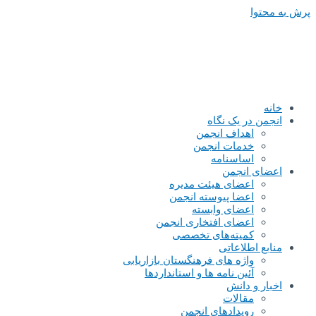
پرش به محتوا
خانه
انجمن در یک نگاه
اهداف انجمن
خدمات انجمن
اساسنامه
اعضای انجمن
اعضای هیئت مدیره
اعضا پیوسته انجمن
اعضای وابسته
اعضای افتخاری انجمن
کمیته‌های تخصصی
منابع اطلاعاتی
واژه های فرهنگستان بازاریابی
آئین نامه ها و استانداردها
اخبار و دانش
مقالات
رویدادهای انجمن