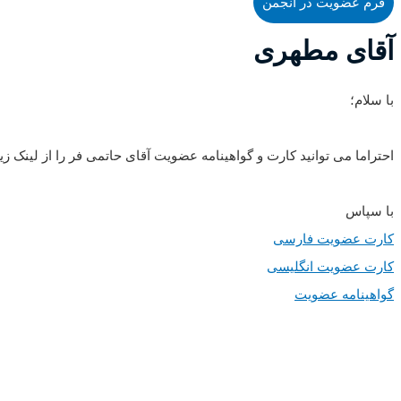
فرم عضویت در انجمن
آقای مطهری
با سلام؛
احتراما می توانید کارت و گواهینامه عضویت آقای حاتمی فر را از لینک زیر
با سپاس
کارت عضویت فارسی
کارت عضویت انگلیسی
گواهینامه عضویت