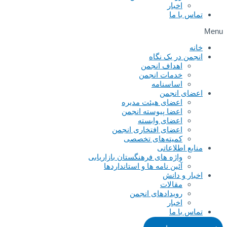
اخبار
تماس با ما
Menu
خانه
انجمن در یک نگاه
اهداف انجمن
خدمات انجمن
اساسنامه
اعضای انجمن
اعضای هیئت مدیره
اعضا پیوسته انجمن
اعضای وابسته
اعضای افتخاری انجمن
کمیته‌های تخصصی
منابع اطلاعاتی
واژه های فرهنگستان بازاریابی
آئین نامه ها و استانداردها
اخبار و دانش
مقالات
رویدادهای انجمن
اخبار
تماس با ما