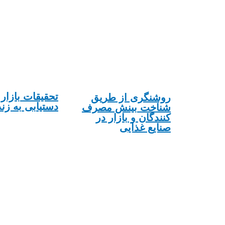
تحقیقات بازار 
روشنگری از طریق
دستیابی به زن
شناخت بینش مصرف
کنندگان و بازار در
صنایع غذایی