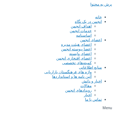
پرش به محتوا
خانه
انجمن در یک نگاه
اهداف انجمن
خدمات انجمن
اساسنامه
اعضای انجمن
اعضای هیئت مدیره
اعضا پیوسته انجمن
اعضای وابسته
اعضای افتخاری انجمن
کمیته‌های تخصصی
منابع اطلاعاتی
واژه های فرهنگستان بازاریابی
آئین نامه ها و استانداردها
اخبار و دانش
مقالات
رویدادهای انجمن
اخبار
تماس با ما
Menu