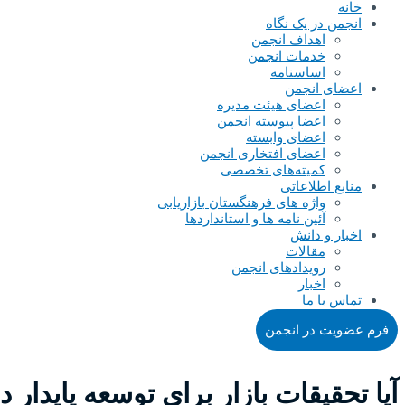
خانه
انجمن در یک نگاه
اهداف انجمن
خدمات انجمن
اساسنامه
اعضای انجمن
اعضای هیئت مدیره
اعضا پیوسته انجمن
اعضای وابسته
اعضای افتخاری انجمن
کمیته‌های تخصصی
منابع اطلاعاتی
واژه های فرهنگستان بازاریابی
آئین نامه ها و استانداردها
اخبار و دانش
مقالات
رویدادهای انجمن
اخبار
تماس با ما
فرم عضویت در انجمن
آیا تحقیقات بازار برای توسعه پاید