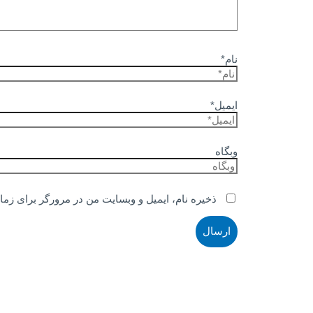
نام*
ایمیل*
وبگاه
ذخیره نام، ایمیل و وبسایت من در مرورگر برای زما