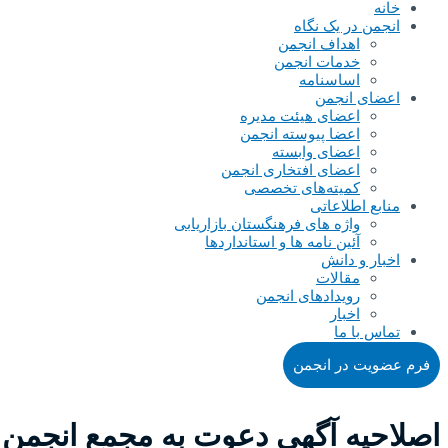
خانه
انجمن در یک نگاه
اهداف انجمن
خدمات انجمن
اساسنامه
اعضای انجمن
اعضای هیئت مدیره
اعضا پیوسته انجمن
اعضای وابسته
اعضای افتخاری انجمن
کمیته‌های تخصصی
منابع اطلاعاتی
واژه های فرهنگستان بازاریابی
آئین نامه ها و استانداردها
اخبار و دانش
مقالات
رویدادهای انجمن
اخبار
تماس با ما
فرم عضویت در انجمن
اصلاحیه آگهی دعوت به مجمع انجم