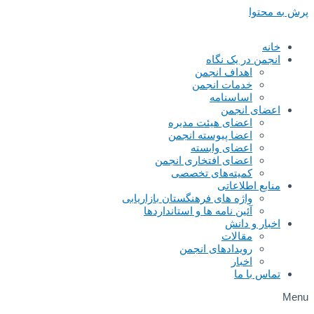
پرش به محتوا
خانه
انجمن در یک نگاه
اهداف انجمن
خدمات انجمن
اساسنامه
اعضای انجمن
اعضای هیئت مدیره
اعضا پیوسته انجمن
اعضای وابسته
اعضای افتخاری انجمن
کمیته‌های تخصصی
منابع اطلاعاتی
واژه های فرهنگستان بازاریابی
آئین نامه ها و استانداردها
اخبار و دانش
مقالات
رویدادهای انجمن
اخبار
تماس با ما
Menu