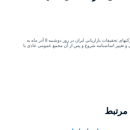
در خصوص برگزاری مجامع عمومی عادی و فوق العاده انجمن صنفی شرکتهای تحقیقات بازاریابی ایران در روز دوشنبه 8 آذر ماه به
 و تغییر اساسنامه شروع و پس از آن مجمع عمومی عادی با
 مرتبط