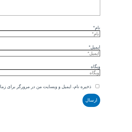
نام*
ایمیل*
وبگاه
ذخیره نام، ایمیل و وبسایت من در مرورگر برای زما