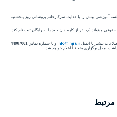
ن جلسه آموزشی بینش را با هدایت سرکار­خانم پروشانی روز پنجشنبه
قی می­تواند یک نفر از کارمندان خود را به رایگان ثبت­ نام کند.
طلاعات بیشتر با ایمیل
info@imra.ir
و یا شماره تماس
44967061
 مرتبط