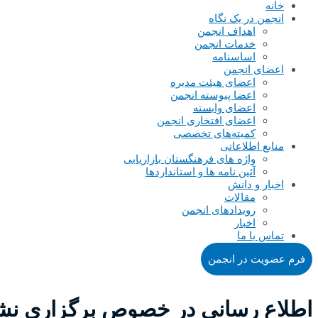
خانه
انجمن در یک نگاه
اهداف انجمن
خدمات انجمن
اساسنامه
اعضای انجمن
اعضای هیئت مدیره
اعضا پیوسته انجمن
اعضای وابسته
اعضای افتخاری انجمن
کمیته‌های تخصصی
منابع اطلاعاتی
واژه های فرهنگستان بازاریابی
آئین نامه ها و استانداردها
اخبار و دانش
مقالات
رویدادهای انجمن
اخبار
تماس با ما
فرم عضویت در انجمن
اطلاع رسانی در خصوص برگزاری 