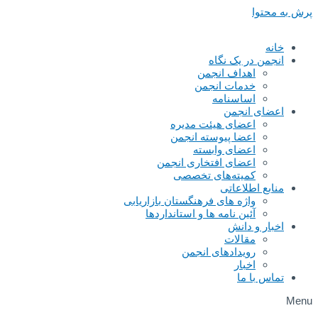
پرش به محتوا
خانه
انجمن در یک نگاه
اهداف انجمن
خدمات انجمن
اساسنامه
اعضای انجمن
اعضای هیئت مدیره
اعضا پیوسته انجمن
اعضای وابسته
اعضای افتخاری انجمن
کمیته‌های تخصصی
منابع اطلاعاتی
واژه های فرهنگستان بازاریابی
آئین نامه ها و استانداردها
اخبار و دانش
مقالات
رویدادهای انجمن
اخبار
تماس با ما
Menu