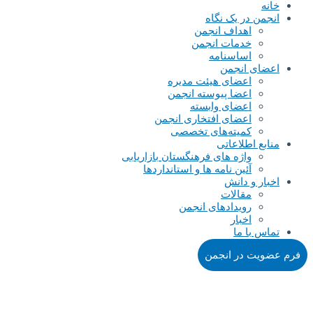
خانه
انجمن در یک نگاه
اهداف انجمن
خدمات انجمن
اساسنامه
اعضای انجمن
اعضای هیئت مدیره
اعضا پیوسته انجمن
اعضای وابسته
اعضای افتخاری انجمن
کمیته‌های تخصصی
منابع اطلاعاتی
واژه های فرهنگستان بازاریابی
آئین نامه ها و استانداردها
اخبار و دانش
مقالات
رویدادهای انجمن
اخبار
تماس با ما
فرم عضویت در انجمن