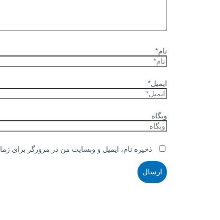
نام*
ایمیل*
وبگاه
ذخیره نام، ایمیل و وبسایت من در مرورگر برای زما