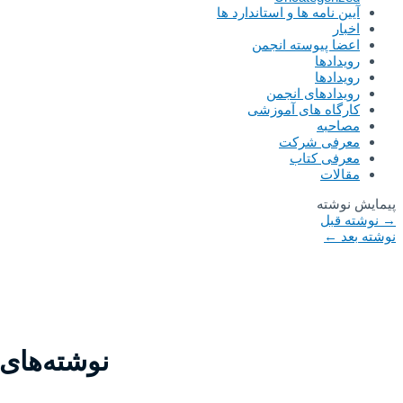
آیین نامه ها و استاندارد ها
اخبار
اعضا پیوسته انجمن
رویدادها
رویدادها
رویدادهای انجمن
کارگاه های آموزشی
مصاحبه
معرفی شرکت
معرفی کتاب
مقالات
پیمایش نوشته
→
نوشته قبل
نوشته بعد
←
نوشته‌های