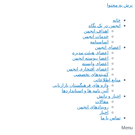
پرش به محتوا
خانه
انجمن در یک نگاه
اهداف انجمن
خدمات انجمن
اساسنامه
اعضای انجمن
اعضای هیئت مدیره
اعضا پیوسته انجمن
اعضای وابسته
اعضای افتخاری انجمن
کمیته‌های تخصصی
منابع اطلاعاتی
واژه های فرهنگستان بازاریابی
آئین نامه ها و استانداردها
اخبار و دانش
مقالات
رویدادهای انجمن
اخبار
تماس با ما
Menu