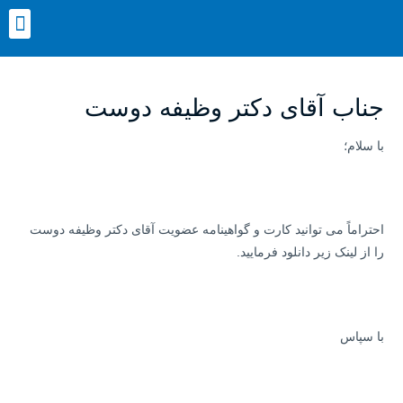
رش
nu
ه
حتوا
جناب آقای دکتر وظیفه دوست
با سلام؛
احتراماً می توانید کارت و گواهینامه عضویت آقای دکتر وظیفه دوست
را از لینک زیر دانلود فرمایید.
با سپاس