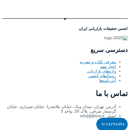
انجمن تحقیقات بازاریابی ایران
دسترسی سریع
معرفی کتاب و نشریه
اخبار مهم
واژه‌های بازاریابی
رویدادهای انجمن
آیین‌نامه‌ها
تماس با ما
آدرس: تهران، میدان ونک، خیابان ملاصدرا، خیابان شیرازی، خیابان
گرمسار شرقی، پلاک 26، واحد 3
ایمیل: info[@]imra.ir
۰۹۱۲۸۲۳۸۹۴۸