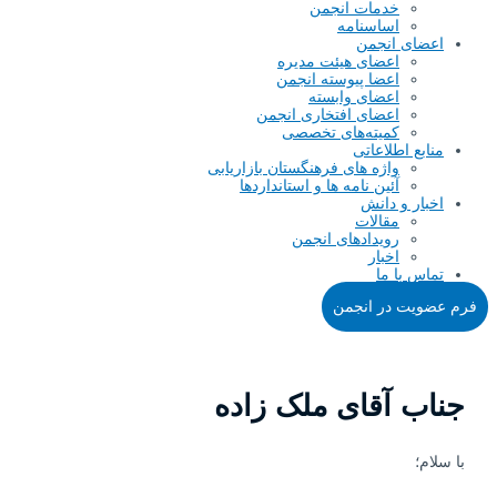
خدمات انجمن
اساسنامه
اعضای انجمن
اعضای هیئت مدیره
اعضا پیوسته انجمن
اعضای وابسته
اعضای افتخاری انجمن
کمیته‌های تخصصی
منابع اطلاعاتی
واژه های فرهنگستان بازاریابی
آئین نامه ها و استانداردها
اخبار و دانش
مقالات
رویدادهای انجمن
اخبار
تماس با ما
فرم عضویت در انجمن
جناب آقای ملک زاده
با سلام؛