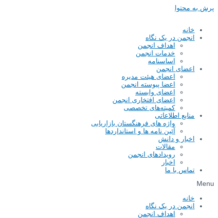
پرش به محتوا
خانه
انجمن در یک نگاه
اهداف انجمن
خدمات انجمن
اساسنامه
اعضای انجمن
اعضای هیئت مدیره
اعضا پیوسته انجمن
اعضای وابسته
اعضای افتخاری انجمن
کمیته‌های تخصصی
منابع اطلاعاتی
واژه های فرهنگستان بازاریابی
آئین نامه ها و استانداردها
اخبار و دانش
مقالات
رویدادهای انجمن
اخبار
تماس با ما
Menu
خانه
انجمن در یک نگاه
اهداف انجمن