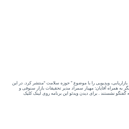
زاریابی، ویدیویی را با موضوع ” حوزه سلامت “منتشر کرد. در این
نگر به همراه آقایان: مهیار سمراد مدیر تحقیقات بازار سنوفی و
گفتگو نشستند . برای دیدن ویدئو این برنامه روی لینک کلیک