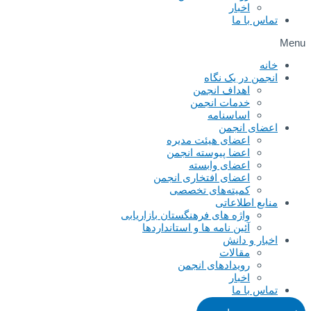
اخبار
تماس با ما
Menu
خانه
انجمن در یک نگاه
اهداف انجمن
خدمات انجمن
اساسنامه
اعضای انجمن
اعضای هیئت مدیره
اعضا پیوسته انجمن
اعضای وابسته
اعضای افتخاری انجمن
کمیته‌های تخصصی
منابع اطلاعاتی
واژه های فرهنگستان بازاریابی
آئین نامه ها و استانداردها
اخبار و دانش
مقالات
رویدادهای انجمن
اخبار
تماس با ما