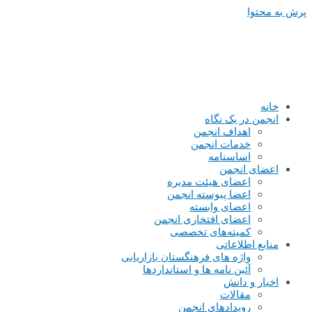
پرش به محتوا
خانه
انجمن در یک نگاه
اهداف انجمن
خدمات انجمن
اساسنامه
اعضای انجمن
اعضای هیئت مدیره
اعضا پیوسته انجمن
اعضای وابسته
اعضای افتخاری انجمن
کمیته‌های تخصصی
منابع اطلاعاتی
واژه های فرهنگستان بازاریابی
آئین نامه ها و استانداردها
اخبار و دانش
مقالات
رویدادهای انجمن