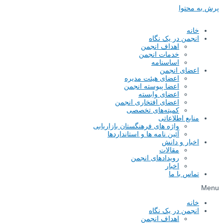
پرش به محتوا
خانه
انجمن در یک نگاه
اهداف انجمن
خدمات انجمن
اساسنامه
اعضای انجمن
اعضای هیئت مدیره
اعضا پیوسته انجمن
اعضای وابسته
اعضای افتخاری انجمن
کمیته‌های تخصصی
منابع اطلاعاتی
واژه های فرهنگستان بازاریابی
آئین نامه ها و استانداردها
اخبار و دانش
مقالات
رویدادهای انجمن
اخبار
تماس با ما
Menu
خانه
انجمن در یک نگاه
اهداف انجمن