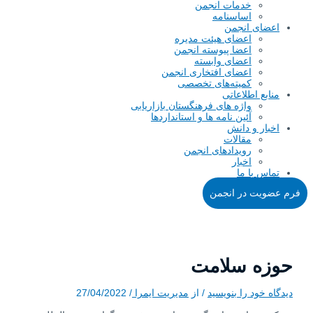
خدمات انجمن
اساسنامه
اعضای انجمن
اعضای هیئت مدیره
اعضا پیوسته انجمن
اعضای وابسته
اعضای افتخاری انجمن
کمیته‌های تخصصی
منابع اطلاعاتی
واژه های فرهنگستان بازاریابی
آئین نامه ها و استانداردها
اخبار و دانش
مقالات
رویدادهای انجمن
اخبار
تماس با ما
فرم عضویت در انجمن
حوزه سلامت
دیدگاه‌ خود را بنویسید
/ از
مدیریت ایمرا
/
27/04/2022