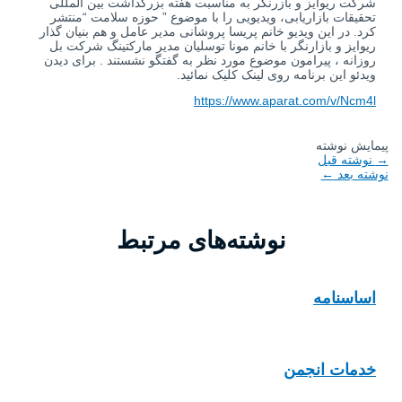
شرکت ریوایز و بازرنگر به مناسبت هفته بزرگداشت بین المللی
تحقیقات بازاریابی، ویدیویی را با موضوع ” حوزه سلامت “منتشر
کرد. در این ویدیو خانم پریسا پروشانی مدیر عامل و هم بنیان گذار
ریوایز و بازارنگر با خانم مونا توسلیان مدیر مارکتینگ شرکت بل
روزانه ، پیرامون موضوع مورد نظر به گفتگو نشستند . برای دیدن
ویدئو این برنامه روی لینک کلیک نمائید.
https://www.aparat.com/v/Ncm4l
پیمایش نوشته
→
نوشته قبل
نوشته بعد
←
نوشته‌های مرتبط
اساسنامه
خدمات انجمن