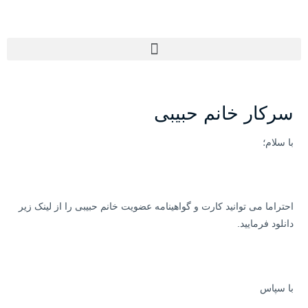
رش
ه
حتوا
Menu
سرکار خانم حبیبی
با سلام؛
احتراما می توانید کارت و گواهینامه عضویت خانم حبیبی را از لینک زیر
دانلود فرمایید.
با سپاس