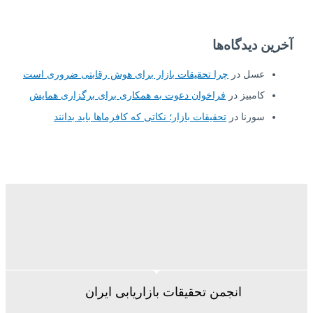
آخرین دیدگاه‌ها
عسل
در
چرا تحقیقات بازار برای هوش رقابتی ضروری است
کامبیز
در
فراخوان دعوت به همکاری برای برگزاری همایش
سورنا
در
تحقیقات بازار؛ نکاتی که کافرماها باید بدانند
انجمن تحقیقات بازاریابی ایران