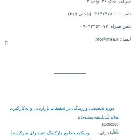
شرقی، پلاک ۲۶، واحد ۴
تلفن: ۰۲۱۴۲۴۷۸۰۰۰ (داخلی ۳۱۵)
تلفن همراه: ۰۹۰۳۳۴۵۴۰۷۳
ایمیل: info@imra.ir
دوره تخصصی ورزیدگی در تحقیقات بازاریابی و به‌کارگیری
مؤثر آن | مدرسه ویژه
10/08/2026
بوت‌کمپ جامع مارکتینگ «ماجرای مارکت» |