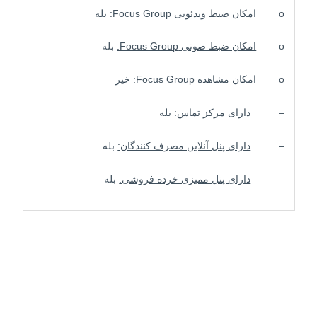
o
امکان ضبط ویدئویی
Focus Group
:
بله
o
امکان ضبط صوتی
Focus Group
:
بله
o امکان مشاهده Focus Group: خیر
–
دارای مرکز تماس:
بله
–
دارای پنل آنلاین مصرف کنندگان:
بله
–
دارای پنل ممیزی خرده فروشی:
بله