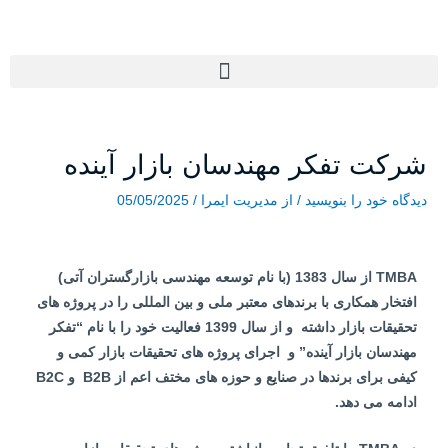
رش
ه
حتوا
Menu
پیمایش
شرکت تفکر مهندسان بازار آینده
نوشته
دیدگاه‌ خود را بنویسید
/ از
مدیریت ایمرا
/
05/05/2025
TMBA
از سال 1383 (با نام توسعه مهندسی بازارگستران آتی)
افتخار همکاری با برندهای معتبر ملی و بین المللی را در پروژه های
تحقیقات بازار داشته و از سال 1399 فعالیت خود را با نام “تفکر
مهندسان بازار آینده” و اجرای پروژه های تحقیقات بازار کمی و
کیفی برای برندها در صنایع و حوزه های مختف اعم از
B2B
و
B2C
ادامه می دهد.