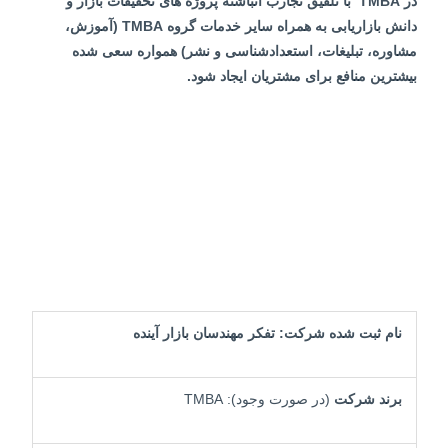
در
TMBA
با تلفیق تجارب انباشته پروژه های تحقیقات بازار و
دانش بازاریابی به همراه سایر خدمات گروه
TMBA
(آموزش،
مشاوره، تبلیغات، استعدادشناسی و نشر) همواره سعی شده
بیشترین منافع برای مشتریان ایجاد شود.
نام ثبت شده شرکت: تفکر مهندسان بازار آینده
برند شرکت
(در صورت وجود): TMBA