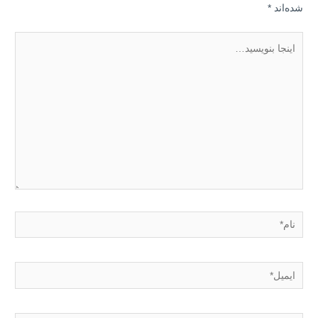
شده‌اند
*
اینجا
بنویسید…
نام*
ایمیل*