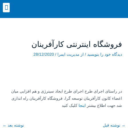
رش
nu
ه
حتوا
پیمایش
نوشته
فروشگاه اینترنتی کارآفرینان
دیدگاه‌ خود را بنویسید
/ از
مدیریت ایمرا
/
28/12/2020
در راستای اجرای طرح اجرای طرح ایجاد سینرژی و هم افزایی میان
اعضاء کانون کارآفرینان توسعه گرا، فروشگاه کارآفرینان راه اندازی
شد.جهت اطلاع بیشتر
اینجا
کلیک کنید
→
نوشته قبل
نوشته بعد
←