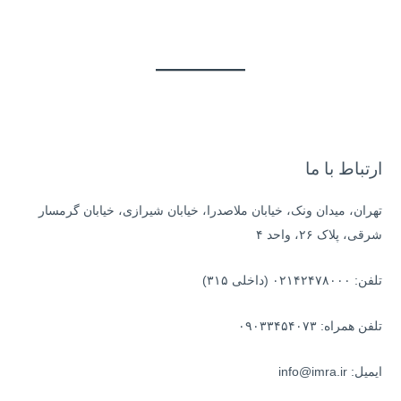
ت
ج
و
ب
ر
ا
ی
ارتباط با ما
:
تهران، میدان ونک، خیابان ملاصدرا، خیابان شیرازی، خیابان گرمسار
شرقی، پلاک ۲۶، واحد ۴
تلفن: ۰۲۱۴۲۴۷۸۰۰۰ (داخلی ۳۱۵)
تلفن همراه: ۰۹۰۳۳۴۵۴۰۷۳
ایمیل: info@imra.ir