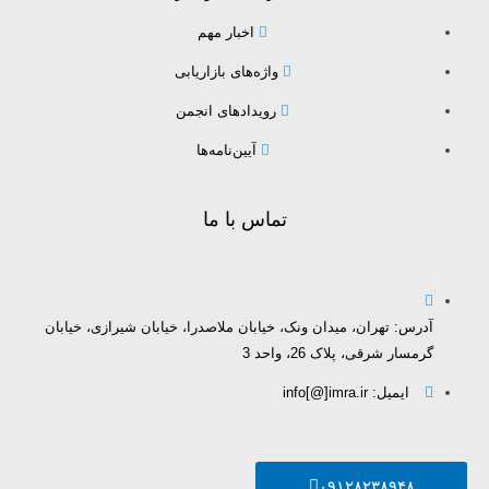
اخبار مهم
واژه‌های بازاریابی
رویدادهای انجمن
آیین‌نامه‌ها
تماس با ما
آدرس: تهران، میدان ونک، خیابان ملاصدرا، خیابان شیرازی، خیابان
گرمسار شرقی، پلاک 26، واحد 3
ایمیل: info[@]imra.ir
۰۹۱۲۸۲۳۸۹۴۸