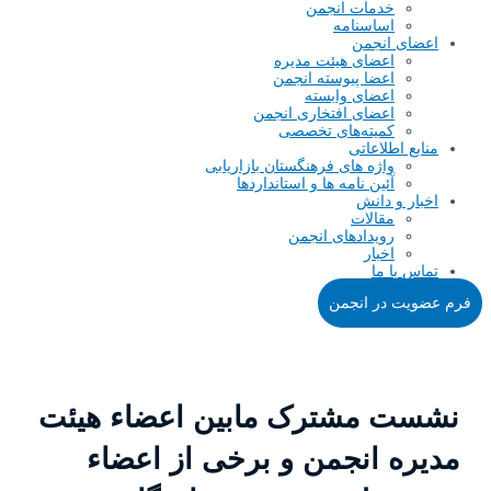
خدمات انجمن
اساسنامه
اعضای انجمن
اعضای هیئت مدیره
اعضا پیوسته انجمن
اعضای وابسته
اعضای افتخاری انجمن
کمیته‌های تخصصی
منابع اطلاعاتی
واژه های فرهنگستان بازاریابی
آئین نامه ها و استانداردها
اخبار و دانش
مقالات
رویدادهای انجمن
اخبار
تماس با ما
فرم عضویت در انجمن
نشست مشترک مابین اعضاء هیئت
مدیره انجمن و برخی از اعضاء