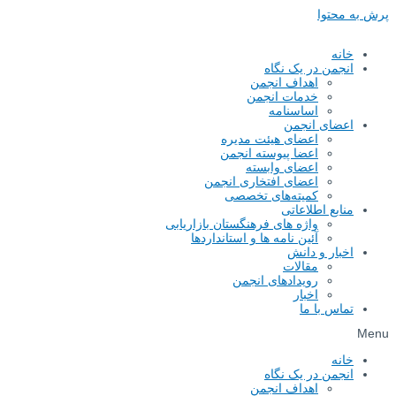
پرش به محتوا
خانه
انجمن در یک نگاه
اهداف انجمن
خدمات انجمن
اساسنامه
اعضای انجمن
اعضای هیئت مدیره
اعضا پیوسته انجمن
اعضای وابسته
اعضای افتخاری انجمن
کمیته‌های تخصصی
منابع اطلاعاتی
واژه های فرهنگستان بازاریابی
آئین نامه ها و استانداردها
اخبار و دانش
مقالات
رویدادهای انجمن
اخبار
تماس با ما
Menu
خانه
انجمن در یک نگاه
اهداف انجمن