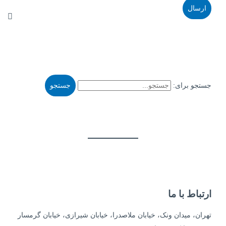
جستجو برای:
ارتباط با ما
تهران، میدان ونک، خیابان ملاصدرا، خیابان شیرازی، خیابان گرمسار