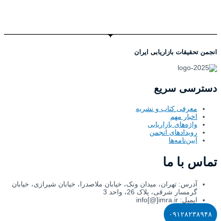
انجمن تحقیقات بازاریابی ایران
دسترسی سریع
معرفی کتاب و نشریه
اخبار مهم
واژه‌های بازاریابی
رویدادهای انجمن
آیین‌نامه‌ها
تماس با ما
آدرس: تهران، میدان ونک، خیابان ملاصدرا، خیابان شیرازی، خیابان
گرمسار شرقی، پلاک 26، واحد 3
ایمیل: info[@]imra.ir
۰۹۱۲۸۲۳۸۹۴۸