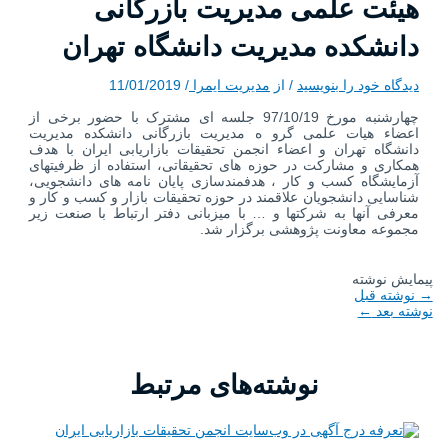
هیئت علمی مدیریت بازرگانی
دانشکده مدیریت دانشگاه تهران
دیدگاه‌ خود را بنویسید
/ از
مدیریت ایمرا
/
11/01/2019
چهارشنبه مورخ 97/10/19 جلسه ای مشترک با حضور برخی از
اعضاء هیات علمی گرو ه مدیریت بازرگانی دانشکده مدیریت
دانشگاه تهران و اعضاء انجمن تحقیقات بازاریابی ایران با هدف
همکاری و مشارکت در حوزه های تحقیقاتی، استفاده از ظرفیتهای
آزمایشگاه کسب و کار ، هدفمندسازی پایان نامه های دانشجویی،
شناسایی دانشجویان علاقمند در حوزه تحقیقات بازار و کسب و کار و
معرفی آنها به شرکتها و … با میزبانی دفتر ارتباط با صنعت زیر
مجموعه معاونت پژوهشی برگزار شد.
پیمایش نوشته
→
نوشته قبل
نوشته بعد
←
نوشته‌های مرتبط