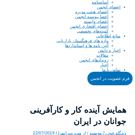
اساسنامه
اعضای انجمن
اعضای هیئت مدیره
اعضا پیوسته انجمن
اعضای وابسته
اعضای افتخاری انجمن
کمیته‌های تخصصی
منابع اطلاعاتی
واژه های فرهنگستان بازاریابی
آئین نامه ها و استانداردها
اخبار و دانش
مقالات
رویدادهای انجمن
اخبار
تماس با ما
فرم عضویت در انجمن
همایش آینده کار و کارآفرینی
جوانان در ایران
دیدگاه‌ خود را بنویسید
/ از
مدیریت ایمرا
/
22/07/2019