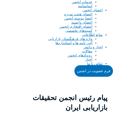
خدمات انجمن
اساسنامه
اعضای انجمن
اعضای هیئت مدیره
اعضا پیوسته انجمن
اعضای وابسته
اعضای افتخاری انجمن
کمیته‌های تخصصی
منابع اطلاعاتی
واژه های فرهنگستان بازاریابی
آئین نامه ها و استانداردها
اخبار و دانش
مقالات
رویدادهای انجمن
اخبار
تماس با ما
فرم عضویت در انجمن
پیام رئیس انجمن تحقیقات
بازاریابی ایران