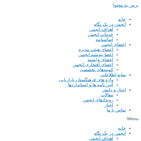
پرش به محتوا
خانه
انجمن در یک نگاه
اهداف انجمن
خدمات انجمن
اساسنامه
اعضای انجمن
اعضای هیئت مدیره
اعضا پیوسته انجمن
اعضای وابسته
اعضای افتخاری انجمن
کمیته‌های تخصصی
منابع اطلاعاتی
واژه های فرهنگستان بازاریابی
آئین نامه ها و استانداردها
اخبار و دانش
مقالات
رویدادهای انجمن
اخبار
تماس با ما
Menu
خانه
انجمن در یک نگاه
اهداف انجمن