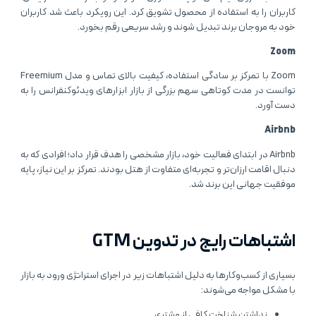
کاربران را به استفاده از محصول تشویق کرد. این رویکرد باعث شد کاربران
خود به مروجان برند تبدیل شوند و رشد سریعی رقم بخورد.
Zoom
Zoom با تمرکز بر سادگی استفاده، کیفیت بالای تماس و مدل Freemium
توانست در مدت کوتاهی سهم بزرگی از بازار ابزارهای ویدئوکنفرانس را به
دست آورد.
Airbnb
Airbnb در ابتدای فعالیت خود، بازار مشخصی را هدف قرار داد؛ افرادی که به
دنبال اقامت ارزان‌تر و تجربه‌ای متفاوت از هتل بودند. تمرکز بر این نیاز، پایه
موفقیت جهانی این برند شد.
اشتباهات رایج در تدوین GTM
بسیاری از کسب‌وکارها به دلیل اشتباهات زیر در اجرای استراتژی ورود به بازار
با مشکل مواجه می‌شوند:
نداشتن شناخت کافی از مشتری