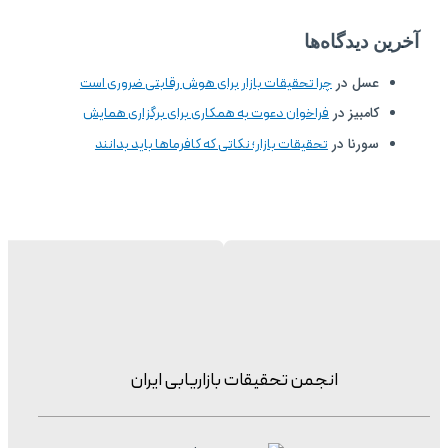
آخرین دیدگاه‌ها
عسل
در
چرا تحقیقات بازار برای هوش رقابتی ضروری است
کامبیز
در
فراخوان دعوت به همکاری برای برگزاری همایش
سورنا
در
تحقیقات بازار؛ نکاتی که کافرماها باید بدانند
انجمن تحقیقات بازاریابی ایران