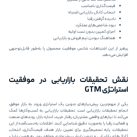
قیمت‌گذاری نامناسب
انتخاب کانال بازاریابی اشتباه
نادیده گرفتن رقبا
نبود شاخص‌های عملکرد
اجرای کمپین بدون تست اولیه
هماهنگ نبودن تیم فروش و بازاریابی
پرهیز از این اشتباهات، شانس موفقیت محصول را به‌طور قابل‌توجهی
افزایش می‌دهد.
نقش تحقیقات بازاریابی در موفقیت
استراتژی GTM
یکی از مهم‌ترین پیش‌نیازهای تدوین یک استراتژی ورود به بازار موفق،
انجام تحقیقات بازاریابی است. تحقیقات بازاریابی به کسب‌وکارها کمک
می‌کند تا نیازهای واقعی مشتریان، رفتار خرید، اندازه بازار، روندهای صنعت
و فعالیت رقبا را به‌صورت دقیق شناسایی کنند. اطلاعات به‌دست‌آمده از این
تحقیقات، پایه تصمیم‌گیری برای تعیین بازار هدف، قیمت‌گذاری، انتخاب
کانال‌های بازاریابی و تدوین ارزش پیشنهادی خواهد بود. به همین دلیل،