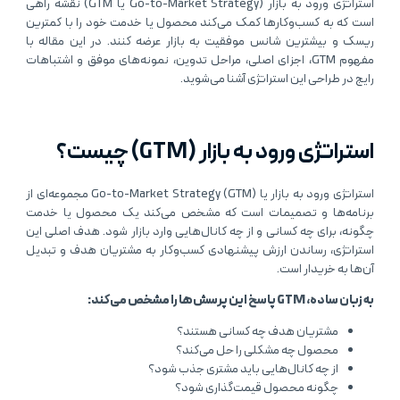
استراتژی ورود به بازار (Go-to-Market Strategy یا GTM) نقشه راهی
است که به کسب‌وکارها کمک می‌کند محصول یا خدمت خود را با کمترین
ریسک و بیشترین شانس موفقیت به بازار عرضه کنند. در این مقاله با
مفهوم GTM، اجزای اصلی، مراحل تدوین، نمونه‌های موفق و اشتباهات
رایج در طراحی این استراتژی آشنا می‌شوید.
استراتژی ورود به بازار (GTM) چیست؟
استراتژی ورود به بازار یا Go-to-Market Strategy (GTM) مجموعه‌ای از
برنامه‌ها و تصمیمات است که مشخص می‌کند یک محصول یا خدمت
چگونه، برای چه کسانی و از چه کانال‌هایی وارد بازار شود. هدف اصلی این
استراتژی، رساندن ارزش پیشنهادی کسب‌وکار به مشتریان هدف و تبدیل
آن‌ها به خریدار است.
به زبان ساده، GTM پاسخ این پرسش‌ها را مشخص می‌کند:
مشتریان هدف چه کسانی هستند؟
محصول چه مشکلی را حل می‌کند؟
از چه کانال‌هایی باید مشتری جذب شود؟
چگونه محصول قیمت‌گذاری شود؟