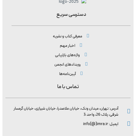
دسترسی سریع
معرفی کتاب و نشریه
اخبار مهم
واژه‌های بازاریابی
رویدادهای انجمن
آیین‌نامه‌ها
تماس با ما
آدرس: تهران، میدان ونک، خیابان ملاصدرا، خیابان شیرازی، خیابان گرمسار
شرقی، پلاک 26، واحد 3
ایمیل: info[@]imra.ir