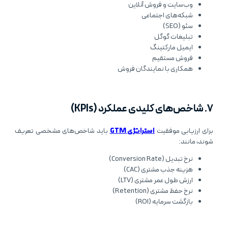
وب‌سایت و فروش آنلاین
شبکه‌های اجتماعی
سئو (SEO)
تبلیغات گوگل
ایمیل مارکتینگ
فروش مستقیم
همکاری با نمایندگان فروش
۷. شاخص‌های کلیدی عملکرد (KPIs)
برای ارزیابی موفقیت
استراتژی GTM
باید شاخص‌های مشخصی تعریف
شوند، مانند:
نرخ تبدیل (Conversion Rate)
هزینه جذب مشتری (CAC)
ارزش طول عمر مشتری (LTV)
نرخ حفظ مشتری (Retention)
بازگشت سرمایه (ROI)