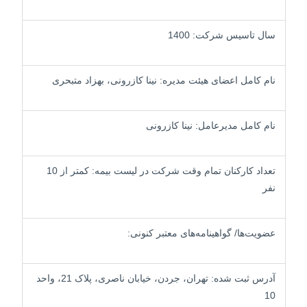
سال تاسیس شرکت: 1400
نام کامل اعضای هیئت مدیره: نینا کازرونی، بهزاد متبحری
نام کامل مدیرعامل: نینا کازرونی
تعداد کارکنان تمام وقت شرکت در لیست بیمه: کمتر از 10
نفر
عضویت‌ها/ گواهینامه‌های معتبر کنونی:
آدرس ثبت شده: تهران، جردن، خیابان ناصری، پلاک 21، واحد
10