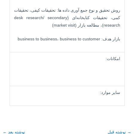
روش تحقیق و نوع جمع آوری داده ها: تحقیقات کیفی، تحقیقات
کمی، تحقیقات کتابخانه‌ای (desk research/ secondary
research)، مطالعه بازار (market visit)
بازار هدف: business to business، business to customer
امکانات:
سایر موارد:
→
نوشته قبل
نوشته بعد
←