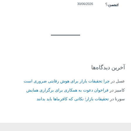
30/06/2026
آخرین دیدگاه‌ها
عسل
در
چرا تحقیقات بازار برای هوش رقابتی ضروری است
کامبیز
در
فراخوان دعوت به همکاری برای برگزاری همایش
سورنا
در
تحقیقات بازار؛ نکاتی که کافرماها باید بدانند