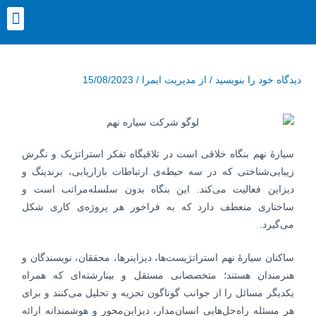
رش
nu
ه
حتوا
پیمایش
دیدگاه‌ خود را بنویسید
/ از
مدیریت ایمرا
/
15/08/2023
نوشته
سیارهٔ نهم بنگاه خلاقی است در تلاقیگاه تفکر استراتژیک و نگرش
زیبایی‌شناختی که در سه حیطه‌ی ارتباطات بازاریابی، برندینگ و
دیزاین فعالیت می‌کند. این بنگاه بدون سلسله‌مراتب است و
ساختاری منعطف دارد که به فراخور هر پروژه‌ی کاری شکل
می‌گیرد.
ساکنان سیارهٔ نهم استراتژیست‌ها، دیزاینرها، محققان، نویسندگان و
هنرمندان هستند؛ متخصصانی مستقل و بینارشته‌ای که همراه
یکدیگر مسائل را از جوانب گوناگون تجزیه‌ و تحلیل می‌کنند و برای
هر مسئله راه‌حل‌هایی انسان‌مدار، دیزاین‌محور و هوشمندانه ارائه