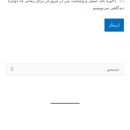
ذخیره نام، ایمیل و وبسایت من در مرورگر برای زمانی که دوباره
دیدگاهی می‌نویسم.
ج
س
ت
ج
و
ب
ر
ا