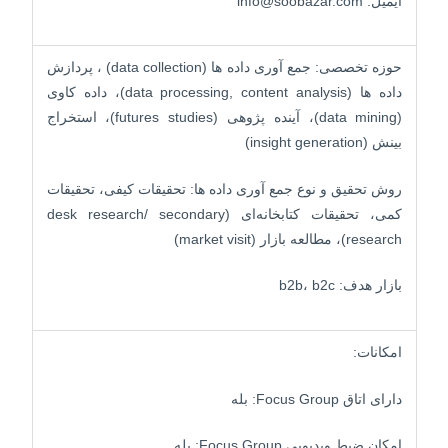
ایمیل: info@soobazar.com
حوزه تخصصی: جمع آوری داده ها (data collection) ، پردازش
داده ها (data processing, content analysis)، داده کاوی
(data mining)، آینده پژوهی (futures studies)، استخراج
بینش (insight generation)
روش تحقیق و نوع جمع آوری داده ها: تحقیقات کیفی، تحقیقات
کمی، تحقیقات کتابخانه‌ای (desk research/ secondary
research)، مطالعه بازار (market visit)
بازار هدف: b2b، b2c
امکانات:
دارای اتاق Focus Group: بله
امکان ضبط ویدیویی Focus Group: بله