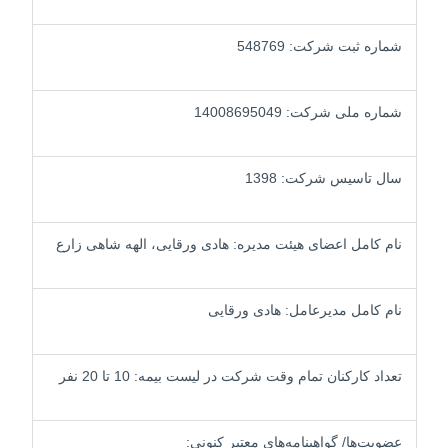
شماره ثبت شرکت: 548769
شماره ملی شرکت: 14008695049
سال تاسیس شرکت: 1398
نام کامل اعضای هیئت مدیره: هادی ورقایی، الهه شاهی زارع
نام کامل مدیرعامل: هادی ورقایی
تعداد کارکنان تمام وقت شرکت در لیست بیمه: 10 تا 20 نفر
عضویت‌ها/ گواهینامه‌های معتبر کنونی: