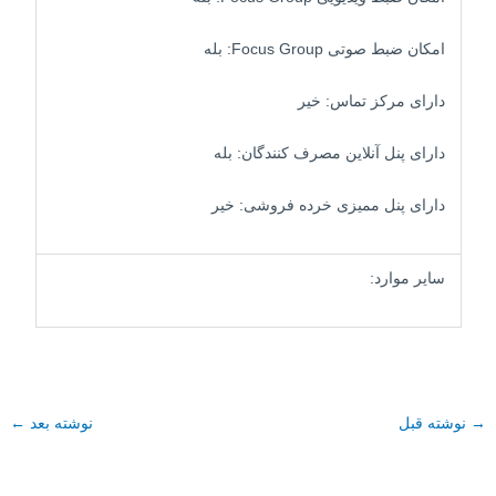
امکان ضبط صوتی Focus Group: بله
دارای مرکز تماس: خیر
دارای پنل آنلاین مصرف کنندگان: بله
دارای پنل ممیزی خرده فروشی: خیر
سایر موارد:
→
نوشته قبل
نوشته بعد
←