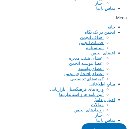
اخبار
تماس با ما
Menu
خانه
انجمن در یک نگاه
اهداف انجمن
خدمات انجمن
اساسنامه
اعضای انجمن
اعضای هیئت مدیره
اعضا پیوسته انجمن
اعضای وابسته
اعضای افتخاری انجمن
کمیته‌های تخصصی
منابع اطلاعاتی
واژه های فرهنگستان بازاریابی
آئین نامه ها و استانداردها
اخبار و دانش
مقالات
رویدادهای انجمن
اخبار
تماس با ما