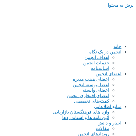
پرش به محتوا
خانه
انجمن در یک نگاه
اهداف انجمن
خدمات انجمن
اساسنامه
اعضای انجمن
اعضای هیئت مدیره
اعضا پیوسته انجمن
اعضای وابسته
اعضای افتخاری انجمن
کمیته‌های تخصصی
منابع اطلاعاتی
واژه های فرهنگستان بازاریابی
آئین نامه ها و استانداردها
اخبار و دانش
مقالات
رویدادهای انجمن