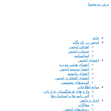
پرش به محتوا
خانه
انجمن در یک نگاه
اهداف انجمن
خدمات انجمن
اساسنامه
اعضای انجمن
اعضای هیئت مدیره
اعضا پیوسته انجمن
اعضای وابسته
اعضای افتخاری انجمن
کمیته‌های تخصصی
منابع اطلاعاتی
واژه های فرهنگستان بازاریابی
آئین نامه ها و استانداردها
اخبار و دانش
مقالات
رویدادهای انجمن