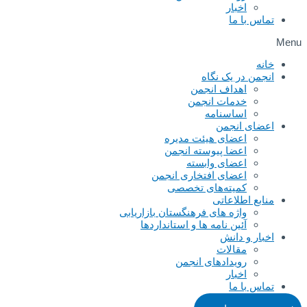
اخبار
تماس با ما
Menu
خانه
انجمن در یک نگاه
اهداف انجمن
خدمات انجمن
اساسنامه
اعضای انجمن
اعضای هیئت مدیره
اعضا پیوسته انجمن
اعضای وابسته
اعضای افتخاری انجمن
کمیته‌های تخصصی
منابع اطلاعاتی
واژه های فرهنگستان بازاریابی
آئین نامه ها و استانداردها
اخبار و دانش
مقالات
رویدادهای انجمن
اخبار
تماس با ما