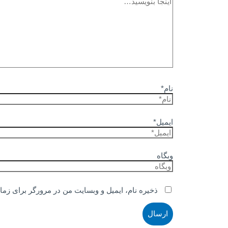
نام*
ایمیل*
وبگاه
ذخیره نام، ایمیل و وبسایت من در مرورگر برای زما