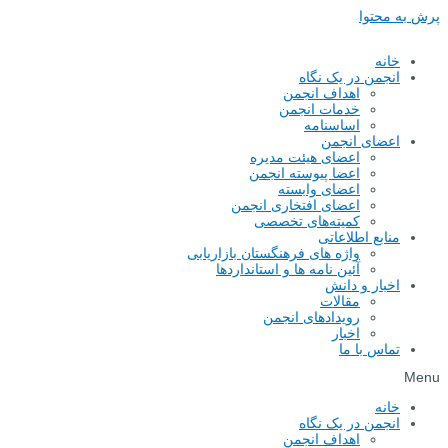
پرش به محتوا
خانه
انجمن در یک نگاه
اهداف انجمن
خدمات انجمن
اساسنامه
اعضای انجمن
اعضای هیئت مدیره
اعضا پیوسته انجمن
اعضای وابسته
اعضای افتخاری انجمن
کمیته‌های تخصصی
منابع اطلاعاتی
واژه های فرهنگستان بازاریابی
آئین نامه ها و استانداردها
اخبار و دانش
مقالات
رویدادهای انجمن
اخبار
تماس با ما
Menu
خانه
انجمن در یک نگاه
اهداف انجمن