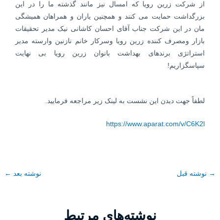
از شرکت زرین رویا که امسال نیز مانند گذشته ما را در این
بزرگداشت حمایت می کنند و همچنین یاران و همراهان همیشگی
مان در این شرکت جناب آقای احسان کاشانی نیک مدیر تحقیقات
بازار ومصرف کننده زرین رویا وسرکار خانم نازنین وارسته مدیر
استراتژی برندهای بهداشت بانوان زرین رویا بی نهایت
سپاسگزاریم!
لطفاً جهت دیدن این نشست به لینک زیر مراجعه فرمایید.
https://www.aparat.com/v/C6K2l
→
نوشته قبل
نوشته بعد
←
نوشته‌های مرتبط